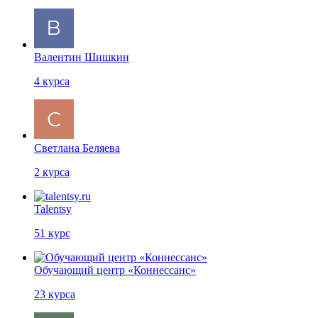
Валентин Шишкин
4
курса
Светлана Беляева
2
курса
Talentsy
51
курс
Обучающий центр «Коннессанс»
23
курса