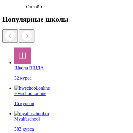
Онлайн
Популярные школы
Школа ВШДА
32
курса
Hwschool.online
16
курсов
Myalfaschool
383
курса