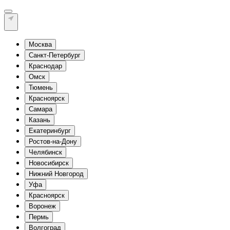
Москва
Санкт-Петербург
Краснодар
Омск
Тюмень
Красноярск
Самара
Казань
Екатеринбург
Ростов-на-Дону
Челябинск
Новосибирск
Нижний Новгород
Уфа
Красноярск
Воронеж
Пермь
Волгоград