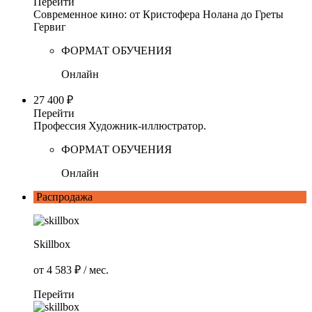
Перейти
Современное кино: от Кристофера Нолана до Греты
Гервиг
ФОРМАТ ОБУЧЕНИЯ
Онлайн
27 400 ₽
Перейти
Профессия Художник-иллюстратор.
ФОРМАТ ОБУЧЕНИЯ
Онлайн
Распродажа
Skillbox
от
4 583
₽
/ мес.
Перейти