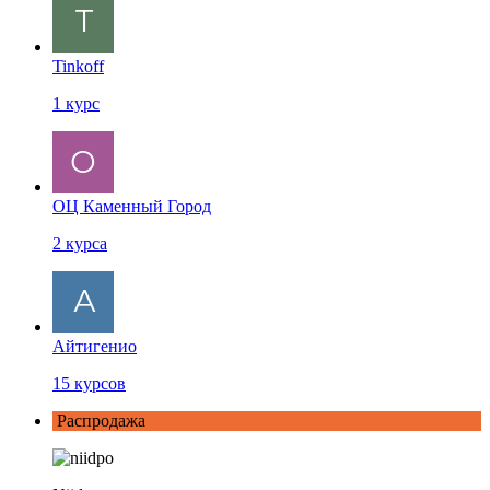
Tinkoff
1
курс
ОЦ Каменный Город
2
курса
Айтигенио
15
курсов
Распродажа