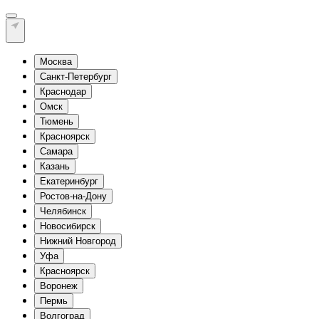
Москва
Санкт-Петербург
Краснодар
Омск
Тюмень
Красноярск
Самара
Казань
Екатеринбург
Ростов-на-Дону
Челябинск
Новосибирск
Нижний Новгород
Уфа
Красноярск
Воронеж
Пермь
Волгоград