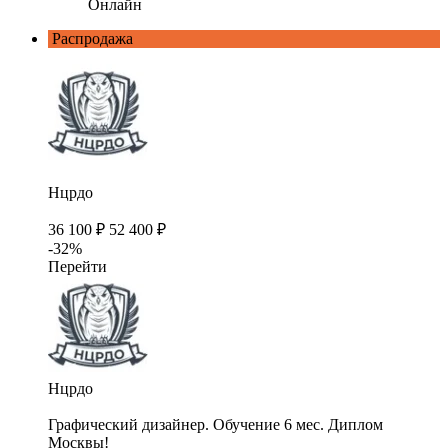
Онлайн
Распродажа
Нцрдо
36 100 ₽
52 400 ₽
-32%
Перейти
Нцрдо
Графический дизайнер. Обучение 6 мес. Диплом
Москвы!