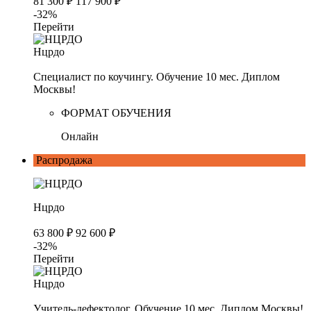
81 300 ₽
117 900 ₽
-32%
Перейти
Нцрдо
Специалист по коучингу. Обучение 10 мес. Диплом
Москвы!
ФОРМАТ ОБУЧЕНИЯ
Онлайн
Распродажа
Нцрдо
63 800 ₽
92 600 ₽
-32%
Перейти
Нцрдо
Учитель-дефектолог. Обучение 10 мес. Диплом Москвы!