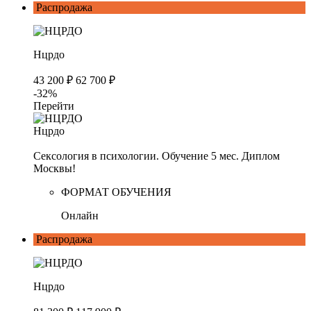
Распродажа
Нцрдо
43 200 ₽
62 700 ₽
-32%
Перейти
Нцрдо
Сексология в психологии. Обучение 5 мес. Диплом
Москвы!
ФОРМАТ ОБУЧЕНИЯ
Онлайн
Распродажа
Нцрдо