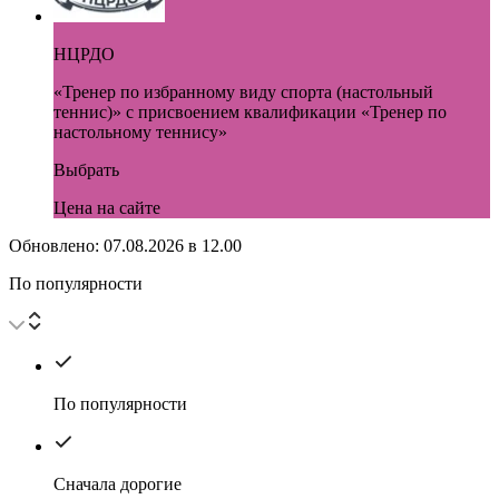
НЦРДО
«Тренер по избранному виду спорта (настольный
теннис)» с присвоением квалификации «Тренер по
настольному теннису»
Выбрать
Цена на сайте
Обновлено:
07.08.2026
в
12.00
По популярности
По популярности
Сначала дорогие