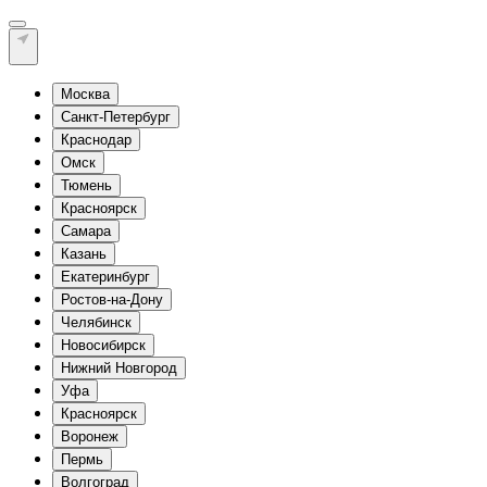
Москва
Санкт-Петербург
Краснодар
Омск
Тюмень
Красноярск
Самара
Казань
Екатеринбург
Ростов-на-Дону
Челябинск
Новосибирск
Нижний Новгород
Уфа
Красноярск
Воронеж
Пермь
Волгоград