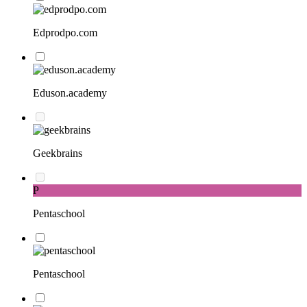
Edprodpo.com
Eduson.academy
Geekbrains
P
Pentaschool
Pentaschool