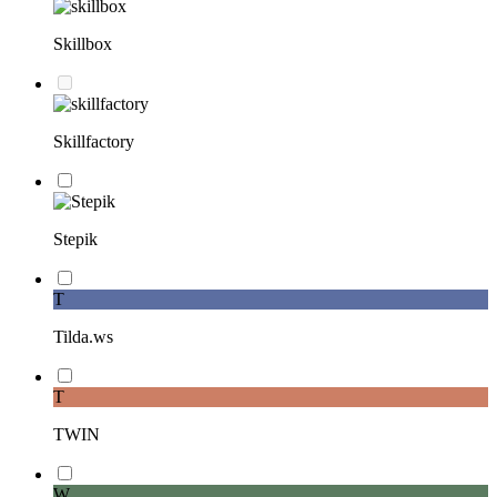
Skillbox
Skillfactory
Stepik
T
Tilda.ws
T
TWIN
W