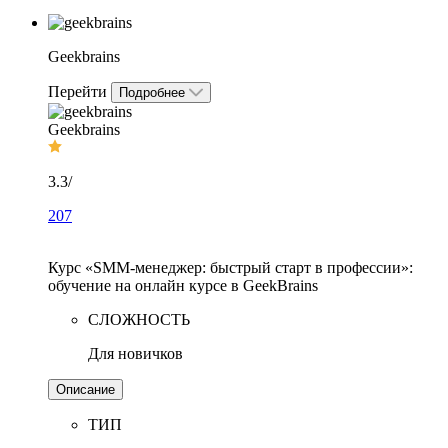
Geekbrains
Перейти
Подробнее
Geekbrains
3.3
/
207
Курс «SMM-менеджер: быстрый старт в профессии»:
обучение на онлайн курсе в GeekBrains
СЛОЖНОСТЬ
Для новичков
Описание
ТИП