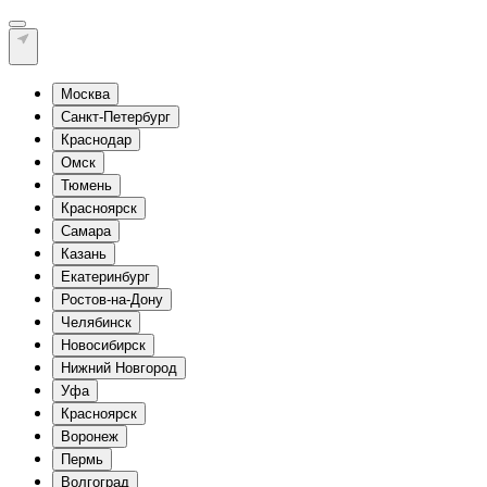
Москва
Санкт-Петербург
Краснодар
Омск
Тюмень
Красноярск
Самара
Казань
Екатеринбург
Ростов-на-Дону
Челябинск
Новосибирск
Нижний Новгород
Уфа
Красноярск
Воронеж
Пермь
Волгоград