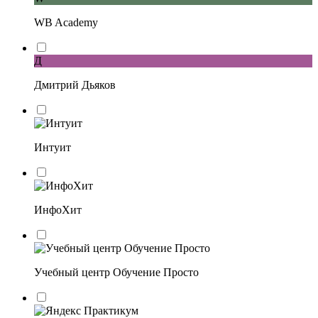
WB Academy
Д
Дмитрий Дьяков
Интуит
ИнфоХит
Учебный центр Обучение Просто